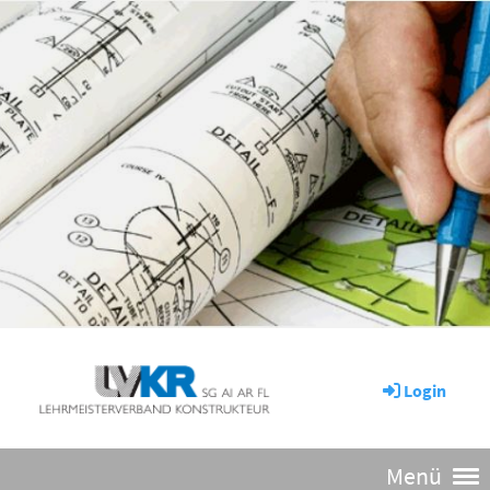
Login
Menü