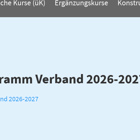
iche Kurse (üK)
Ergänzungskurse
Konstr
ramm Verband 2026-202
nd 2026-2027