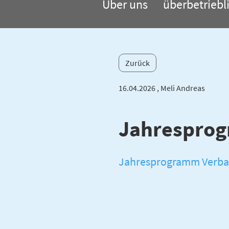
Über uns
überbetriebl
Zurück
16.04.2026
, Meli Andreas
Jahresprog
Jahresprogramm Verba