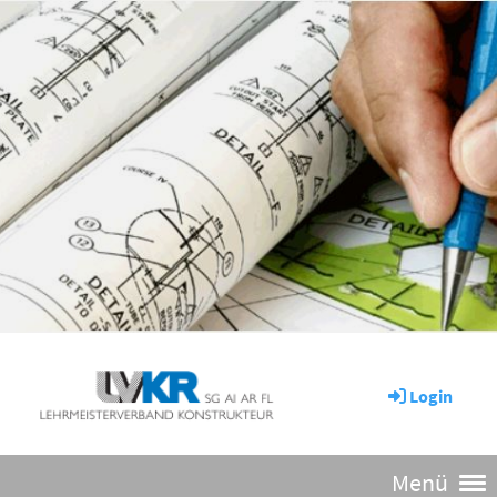
Login
Menü